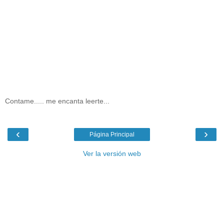
Contame..... me encanta leerte...
‹
›
Página Principal
Ver la versión web