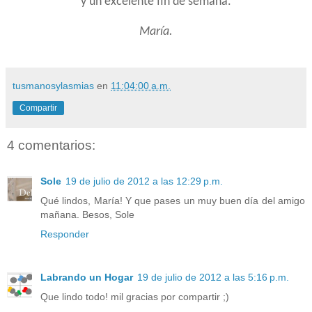
y un excelente fin de semana.
María.
tusmanosylasmias
en
11:04:00 a.m.
Compartir
4 comentarios:
Sole
19 de julio de 2012 a las 12:29 p.m.
Qué lindos, María! Y que pases un muy buen día del amigo
mañana. Besos, Sole
Responder
Labrando un Hogar
19 de julio de 2012 a las 5:16 p.m.
Que lindo todo! mil gracias por compartir ;)