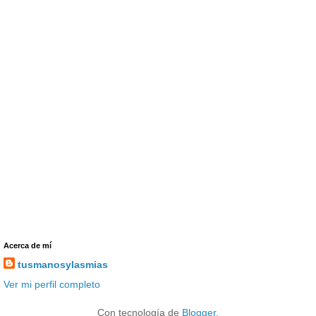
Acerca de mí
tusmanosylasmias
Ver mi perfil completo
Con tecnología de
Blogger
.